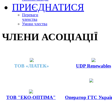
ПРИЄДНАТИСЯ
Переваги
членства
Умови члества
ЧЛЕНИ АСОЦІАЦІЇ
ТОВ «ЛІАТЕК»
UDP Renewables
ТОВ "ЕКО-ОПТІМА"
Оператор ГТС Украї